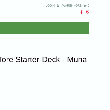
LOGIN
WARENKORB
0
 Tore Starter-Deck - Muna