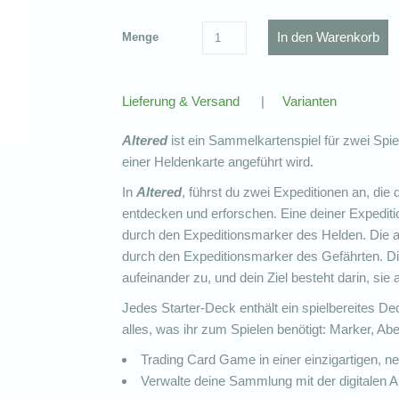
Menge
Lieferung & Versand
|
Varianten
Altered
ist ein Sammelkartenspiel für zwei Spiel
einer Heldenkarte angeführt wird.
In
Altered
, führst du zwei Expeditionen an, di
entdecken und erforschen. Eine deiner Expediti
durch den Expeditionsmarker des Helden. Die an
durch den Expeditionsmarker des Gefährten. Di
aufeinander zu, und dein Ziel besteht darin, si
Jedes Starter-Deck enthält ein spielbereites D
alles, was ihr zum Spielen benötigt: Marker, Ab
Trading Card Game in einer einzigartigen, n
Verwalte deine Sammlung mit der digitalen 