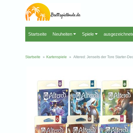
Startseite
Neuheiten
Spiele
ausgezeichnet
Startseite
»
Kartenspiele
»
Altered: Jenseits der Tore Starter-De