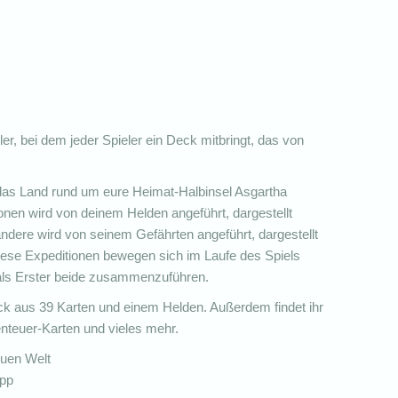
er, bei dem jeder Spieler ein Deck mitbringt, das von
e das Land rund um eure Heimat-Halbinsel Asgartha
onen wird von deinem Helden angeführt, dargestellt
dere wird von seinem Gefährten angeführt, dargestellt
ese Expeditionen bewegen sich im Laufe des Spiels
e als Erster beide zusammenzuführen.
eck aus 39 Karten und einem Helden. Außerdem findet ihr
enteuer-Karten und vieles mehr.
euen Welt
App