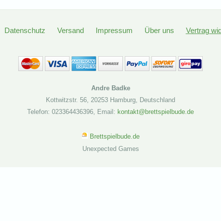
Datenschutz
Versand
Impressum
Über uns
Vertrag wi
Andre Badke
Kottwitzstr. 56
,
20253 Hamburg
,
Deutschland
Telefon: 023364436396
,
Email:
kontakt@brettspielbude.de
Brettspielbude.de
Unexpected Games