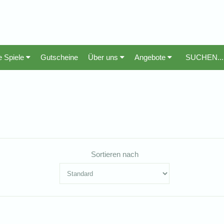
e Spiele
Gutscheine
Über uns
Angebote
Sortieren nach