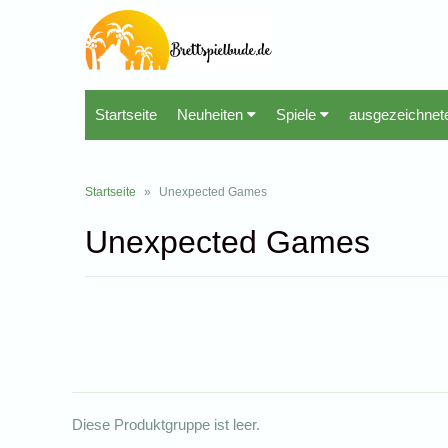
Startseite
Neuheiten
Spiele
ausgezeichnet
Startseite
»
Unexpected Games
Unexpected Games
Diese Produktgruppe ist leer.