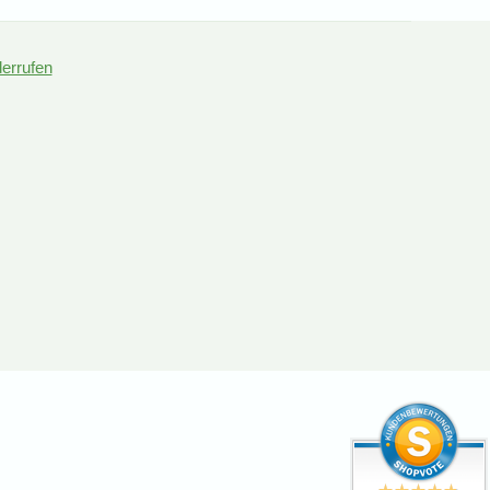
derrufen