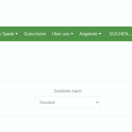
e Spiele
Gutscheine
Über uns
Angebote
Sortieren nach