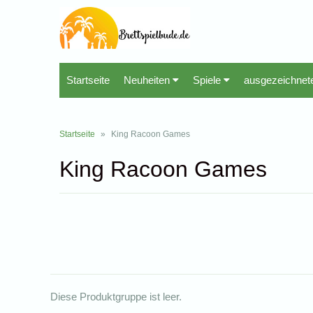
Startseite
Neuheiten
Spiele
ausgezeichnet
Startseite
»
King Racoon Games
King Racoon Games
Diese Produktgruppe ist leer.