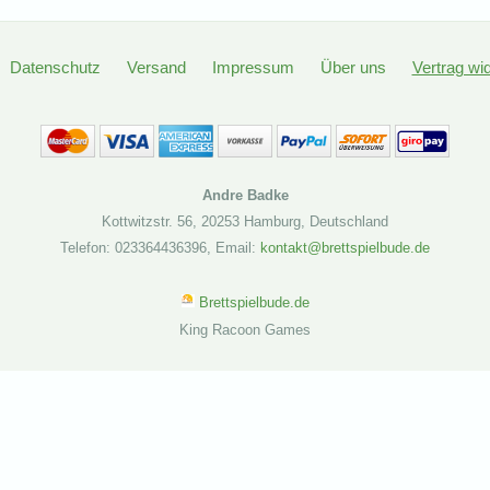
Datenschutz
Versand
Impressum
Über uns
Vertrag wi
Andre Badke
Kottwitzstr. 56
,
20253 Hamburg
,
Deutschland
Telefon: 023364436396
,
Email:
kontakt@brettspielbude.de
Brettspielbude.de
King Racoon Games