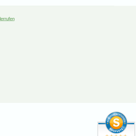
derrufen