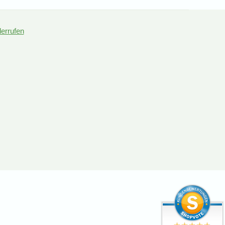
derrufen