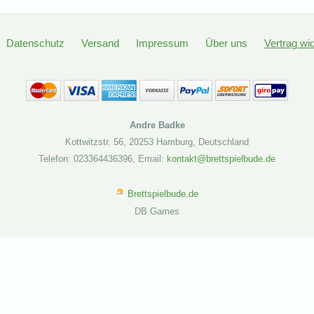
Datenschutz
Versand
Impressum
Über uns
Vertrag wi
Andre Badke
Kottwitzstr. 56
,
20253 Hamburg
,
Deutschland
Telefon: 023364436396
,
Email:
kontakt@brettspielbude.de
Brettspielbude.de
DB Games