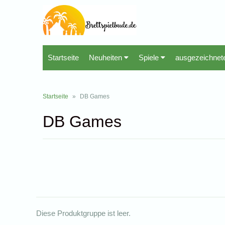
Startseite
Neuheiten
Spiele
ausgezeichnet
Startseite
»
DB Games
DB Games
Diese Produktgruppe ist leer.