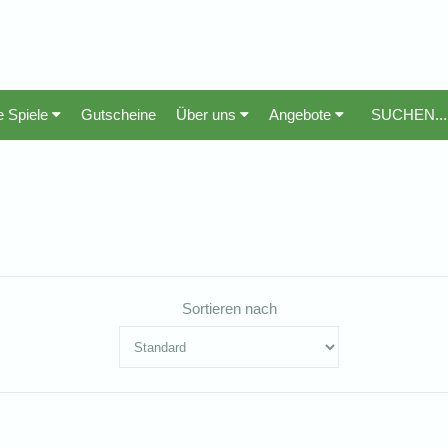
e Spiele
Gutscheine
Über uns
Angebote
Sortieren nach