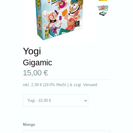
Yogi
Gigamic
15,00 €
inkl.
2,39 €
(
19.0% MwSt.
) & zzgl. Versand
Menge