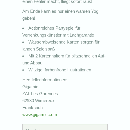
einen Fehler macht, fliegt sofort raus!
Am Ende kann es nur einen wahren Yogi
geben!
Actionreiches Partyspiel für
Verrenkungskünstler mit Lachgarantie
Wasserabweisende Karten sorgen für
langen Spielspaß
Mit 2 Kartenhaltern für blitzschnellen Auf-
und Abbau
Witzige, farbenfrohe Illustrationen
Herstellerinformationen:
Gigamic
ZAL Les Garennes
62930 Wimereux
Frankreich
www.gigamic.com