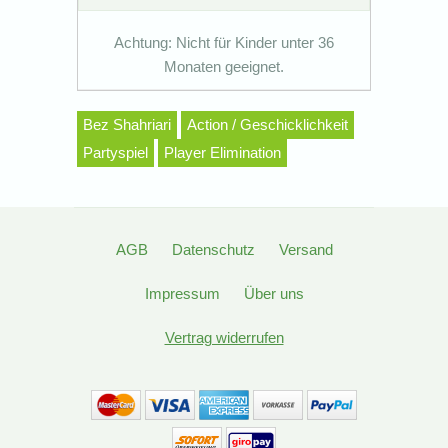
Achtung: Nicht für Kinder unter 36
Monaten geeignet.
Bez Shahriari
Action / Geschicklichkeit
Partyspiel
Player Elimination
AGB
Datenschutz
Versand
Impressum
Über uns
Vertrag widerrufen