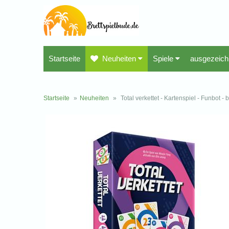
Startseite
Neuheiten
Spiele
ausgezeich
Startseite
»
Neuheiten
»
Total verkettet - Kartenspiel - Funbot - 