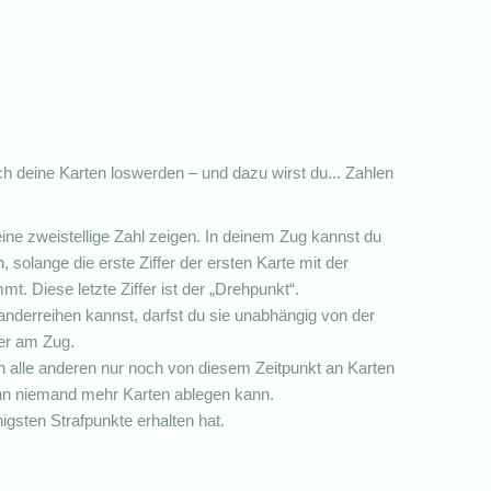
ch deine Karten loswerden – und dazu wirst du... Zahlen
eine zweistellige Zahl zeigen. In deinem Zug kannst du
 solange die erste Ziffer der ersten Karte mit der
mmt. Diese letzte Ziffer ist der „Drehpunkt“.
nderreihen kannst, darfst du sie unabhängig von der
der am Zug.
en alle anderen nur noch von diesem Zeitpunkt an Karten
enn niemand mehr Karten ablegen kann.
gsten Strafpunkte erhalten hat.