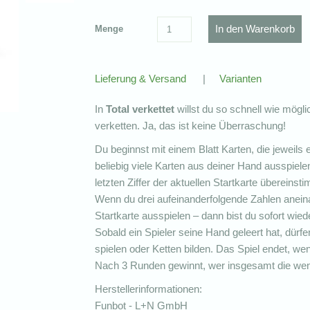
Menge
Lieferung & Versand
|
Varianten
In
Total verkettet
willst du so schnell wie mögli
verketten. Ja, das ist keine Überraschung!
Du beginnst mit einem Blatt Karten, die jeweils 
beliebig viele Karten aus deiner Hand ausspielen,
letzten Ziffer der aktuellen Startkarte übereinsti
Wenn du drei aufeinanderfolgende Zahlen aneina
Startkarte ausspielen – dann bist du sofort wie
Sobald ein Spieler seine Hand geleert hat, dürf
spielen oder Ketten bilden. Das Spiel endet, w
Nach 3 Runden gewinnt, wer insgesamt die weni
Herstellerinformationen:
Funbot - L+N GmbH