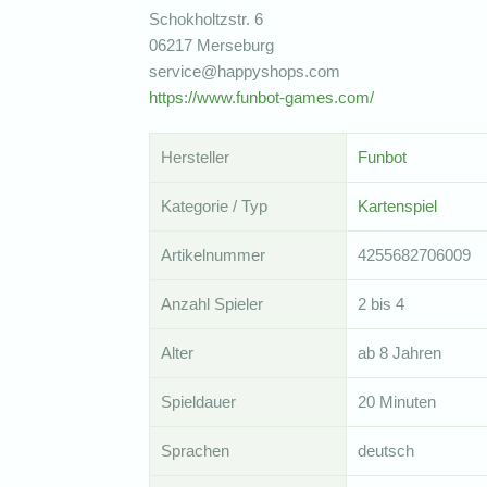
Schokholtzstr. 6
06217 Merseburg
service@happyshops.com
https://www.funbot-games.com/
Hersteller
Funbot
Kategorie / Typ
Kartenspiel
Artikelnummer
4255682706009
Anzahl Spieler
2 bis 4
Alter
ab 8 Jahren
Spieldauer
20 Minuten
Sprachen
deutsch